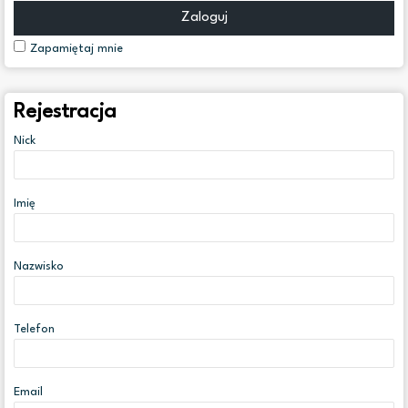
Zaloguj
Zapamiętaj mnie
Rejestracja
Nick
Imię
Nazwisko
Telefon
Email