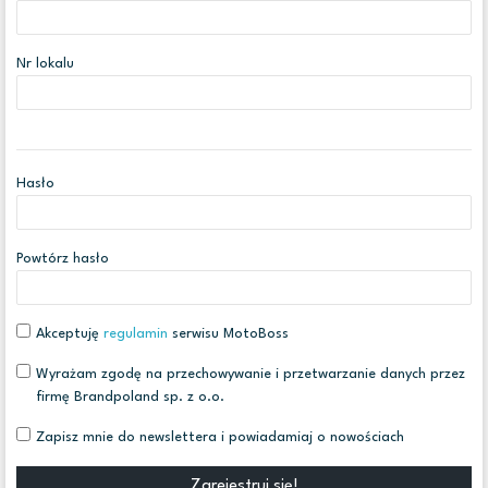
Nr lokalu
Hasło
Powtórz hasło
Akceptuję
regulamin
serwisu MotoBoss
Wyrażam zgodę na przechowywanie i przetwarzanie danych przez
firmę Brandpoland sp. z o.o.
Zapisz mnie do newslettera i powiadamiaj o nowościach
Zarejestruj się!