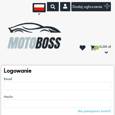
Dodaj ogłoszenie
0,00 zł
0
Logowanie
Email
Hasło
Nie pamiętasz hasła?