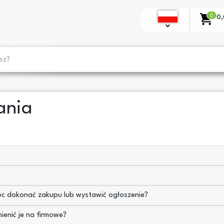
0
0,
ania
óc dokonać zakupu lub wystawić ogłoszenie?
ienić je na firmowe?