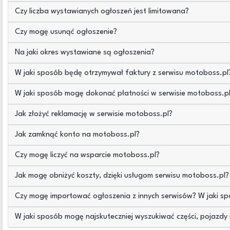
Czy liczba wystawianych ogłoszeń jest limitowana?
Czy mogę usunąć ogłoszenie?
Na jaki okres wystawiane są ogłoszenia?
W jaki sposób będę otrzymywał faktury z serwisu motoboss.p
W jaki sposób mogę dokonać płatności w serwisie motoboss.p
Jak złożyć reklamację w serwisie motoboss.pl?
Jak zamknąć konto na motoboss.pl?
Czy mogę liczyć na wsparcie motoboss.pl?
Jak mogę obniżyć koszty, dzięki usługom serwisu motoboss.pl?
Czy mogę importować ogłoszenia z innych serwisów? W jaki s
W jaki sposób mogę najskuteczniej wyszukiwać części, pojazdy 