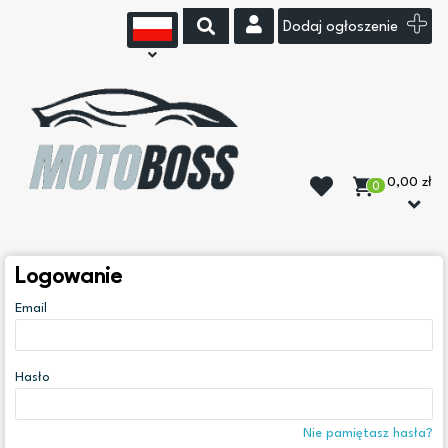
Dodaj ogłoszenie
0,00 zł
0
Logowanie
Email
Hasło
Nie pamiętasz hasła?