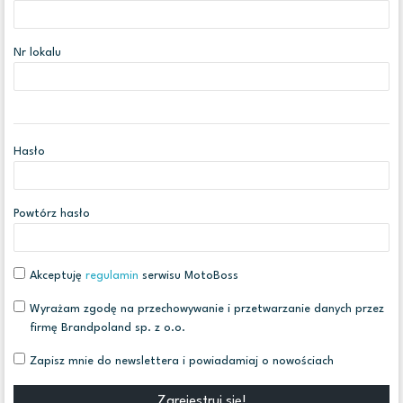
Nr lokalu
Hasło
Powtórz hasło
Akceptuję
regulamin
serwisu MotoBoss
Wyrażam zgodę na przechowywanie i przetwarzanie danych przez
firmę Brandpoland sp. z o.o.
Zapisz mnie do newslettera i powiadamiaj o nowościach
Zarejestruj się!