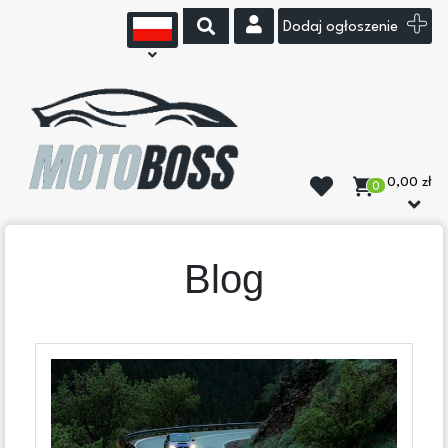
Dodaj ogłoszenie
0,00 zł
0
Blog