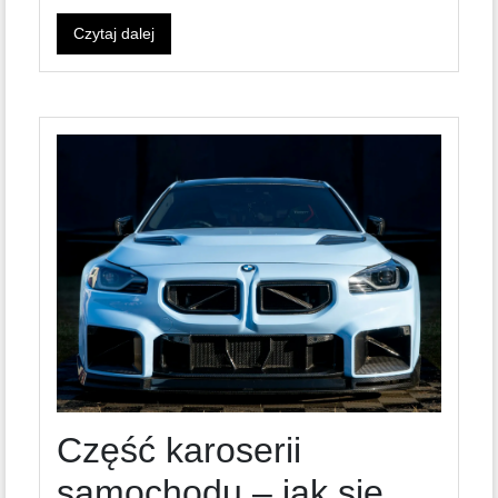
Czytaj dalej
Część karoserii
samochodu – jak się