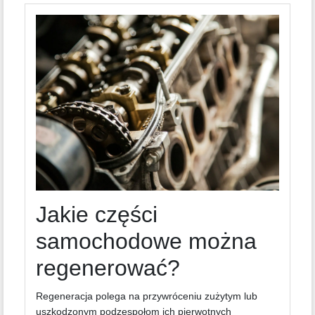
Jakie części
samochodowe można
regenerować?
Regeneracja polega na przywróceniu zużytym lub
uszkodzonym podzespołom ich pierwotnych