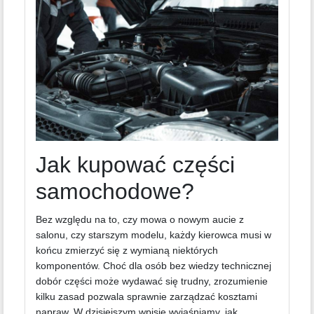
Jak kupować części
samochodowe?
Bez względu na to, czy mowa o nowym aucie z
salonu, czy starszym modelu, każdy kierowca musi w
końcu zmierzyć się z wymianą niektórych
komponentów. Choć dla osób bez wiedzy technicznej
dobór części może wydawać się trudny, zrozumienie
kilku zasad pozwala sprawnie zarządzać kosztami
napraw. W dzisiejszym wpisie wyjaśniamy, jak