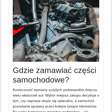
Gdzie zamawiać części
samochodowe?
Konieczność wymiany zużytych podzespołów dotyczy
wielu właścicieli aut. Wybór miejsca zakupu decyduje o
tym, czy naprawa okaże się opłacalna, a samochód
pozostanie sprawny przez kolejne tysiące kilometrów.
Na rynku funkcjonuje mnóstwo podmiotów – od