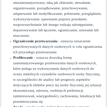
niezautomatyzowany, taką jak zbieranie, utrwalanie,
organizowanie, porządkowanie, przechowywanie,
adaptowanie lub modyfikowanie, pobieranie, przeglądanie,
wykorzystywanie, ujawnianie poprzez przesłanie,
rozpowszechnianie lub innego rodzaju udostępnianie,
dopasowywanie lub łączenie, ograniczanie, usuwanie lub
niszczenie;
Ograniczenie przetwarzania
- oznacza oznaczenie
przechowywanych danych osobowych w celu ograniczenia
ich przyszłego przetwarzania
Profilowanie
- oznacza dowolną formę
zautomatyzowanego przetwarzania danych osobowych,
które polega na wykorzystaniu danych osobowych do
oceny niektórych czynników osobowych osoby fizycznej,
w szczególności do analizy lub prognozy aspektów
dotyczących efektów pracy tej osoby fizycznej, jej sytuacji
ekonomicznej, zdrowia, osobistych preferencji,
zainteresowań, wiarygodności, zachowania, lokalizacji lub
przemieszczania się
Zgoda
- zgoda osoby, której dane dotyczą oznacza