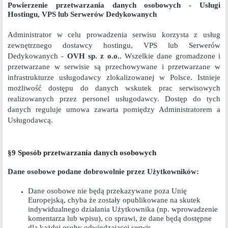
Powierzenie przetwarzania danych osobowych - Usługi
Hostingu, VPS lub Serwerów Dedykowanych
Administrator w celu prowadzenia serwisu korzysta z usług
zewnętrznego dostawcy hostingu, VPS lub Serwerów
Dedykowanych -
OVH sp. z o.o.
. Wszelkie dane gromadzone i
przetwarzane w serwisie są przechowywane i przetwarzane w
infrastrukturze usługodawcy zlokalizowanej w Polsce. Istnieje
możliwość dostępu do danych wskutek prac serwisowych
realizowanych przez personel usługodawcy. Dostęp do tych
danych reguluje umowa zawarta pomiędzy Administratorem a
Usługodawcą.
§9 Sposób przetwarzania danych osobowych
Dane osobowe podane dobrowolnie przez Użytkowników:
Dane osobowe nie będą przekazywane poza Unię
Europejską, chyba że zostały opublikowane na skutek
indywidualnego działania Użytkownika (np. wprowadzenie
komentarza lub wpisu), co sprawi, że dane będą dostępne
dla każdej osoby odwiedzającej serwis.