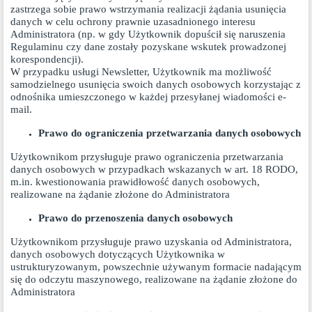
zastrzega sobie prawo wstrzymania realizacji żądania usunięcia
danych w celu ochrony prawnie uzasadnionego interesu
Administratora (np. w gdy Użytkownik dopuścił się naruszenia
Regulaminu czy dane zostały pozyskane wskutek prowadzonej
korespondencji).
W przypadku usługi Newsletter, Użytkownik ma możliwość
samodzielnego usunięcia swoich danych osobowych korzystając z
odnośnika umieszczonego w każdej przesyłanej wiadomości e-
mail.
Prawo do ograniczenia przetwarzania danych osobowych
Użytkownikom przysługuje prawo ograniczenia przetwarzania
danych osobowych w przypadkach wskazanych w art. 18 RODO,
m.in. kwestionowania prawidłowość danych osobowych,
realizowane na żądanie złożone do Administratora
Prawo do przenoszenia danych osobowych
Użytkownikom przysługuje prawo uzyskania od Administratora,
danych osobowych dotyczących Użytkownika w
ustrukturyzowanym, powszechnie używanym formacie nadającym
się do odczytu maszynowego, realizowane na żądanie złożone do
Administratora