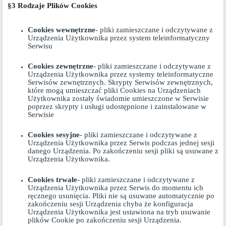
§3 Rodzaje Plików Cookies
Cookies wewnętrzne
- pliki zamieszczane i odczytywane z
Urządzenia Użytkownika przez system teleinformatyczny
Serwisu
Cookies zewnętrzne
- pliki zamieszczane i odczytywane z
Urządzenia Użytkownika przez systemy teleinformatyczne
Serwisów zewnętrznych. Skrypty Serwisów zewnętrznych,
które mogą umieszczać pliki Cookies na Urządzeniach
Użytkownika zostały świadomie umieszczone w Serwisie
poprzez skrypty i usługi udostępnione i zainstalowane w
Serwisie
Cookies sesyjne
- pliki zamieszczane i odczytywane z
Urządzenia Użytkownika przez Serwis podczas jednej sesji
danego Urządzenia. Po zakończeniu sesji pliki są usuwane z
Urządzenia Użytkownika.
Cookies trwałe
- pliki zamieszczane i odczytywane z
Urządzenia Użytkownika przez Serwis do momentu ich
ręcznego usunięcia. Pliki nie są usuwane automatycznie po
zakończeniu sesji Urządzenia chyba że konfiguracja
Urządzenia Użytkownika jest ustawiona na tryb usuwanie
plików Cookie po zakończeniu sesji Urządzenia.