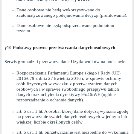
Dane osobowe nie będą wykorzystywane do
zautomatyzowanego podejmowania decyzji (profilowania).
Dane osobowe nie będą odsprzedawane podmiotom
trzecim.
§10 Podstawy prawne przetwarzania danych osobowych
Serwis gromadzi i przetwarza dane Użytkowników na podstawie:
Rozporządzenia Parlamentu Europejskiego i Rady (UE)
2016/679 z dnia 27 kwietnia 2016 r. w sprawie ochrony
osób fizycznych w związku z przetwarzaniem danych
osobowych i w sprawie swobodnego przepływu takich
danych oraz uchylenia dyrektywy 95/46/WE (ogólne
rozporządzenie o ochronie danych)
art. 6 ust. 1 lit. A osoba, której dane dotyczą wyraziła zgodę
na przetwarzanie swoich danych osobowych w jednym lub
większej liczbie określonych celów
art. 6 ust. 1 lit. bprzetwarzanie jest niezbędne do wykonania