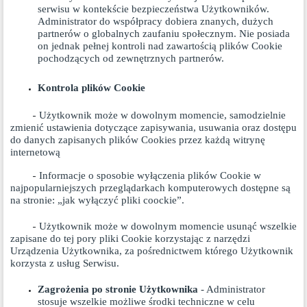
serwisu w kontekście bezpieczeństwa Użytkowników.
Administrator do współpracy dobiera znanych, dużych
partnerów o globalnych zaufaniu społecznym. Nie posiada
on jednak pełnej kontroli nad zawartością plików Cookie
pochodzących od zewnętrznych partnerów.
Kontrola plików Cookie
Użytkownik może w dowolnym momencie, samodzielnie
-
zmienić ustawienia dotyczące zapisywania, usuwania oraz dostępu
do danych zapisanych plików Cookies przez każdą witrynę
internetową
Informacje o sposobie wyłączenia plików Cookie w
-
najpopularniejszych przeglądarkach komputerowych dostępne są
na stronie: „
jak wyłączyć pliki coockie”.
Użytkownik może w dowolnym momencie usunąć wszelkie
-
zapisane do tej pory pliki Cookie korzystając z narzędzi
Urządzenia Użytkownika, za pośrednictwem którego Użytkownik
korzysta z usług Serwisu.
Zagrożenia po stronie Użytkownika
- Administrator
stosuje wszelkie możliwe środki techniczne w celu