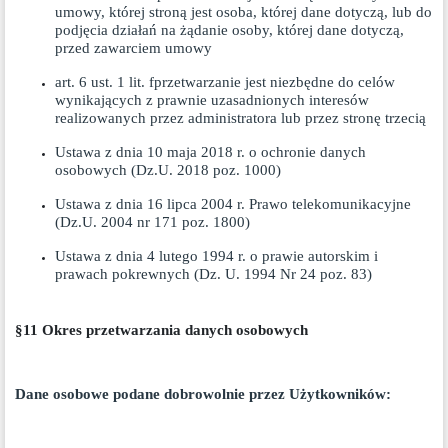
umowy, której stroną jest osoba, której dane dotyczą, lub do
podjęcia działań na żądanie osoby, której dane dotyczą,
przed zawarciem umowy
art. 6 ust. 1 lit. fprzetwarzanie jest niezbędne do celów
wynikających z prawnie uzasadnionych interesów
realizowanych przez administratora lub przez stronę trzecią
Ustawa z dnia 10 maja 2018 r. o ochronie danych
osobowych (Dz.U. 2018 poz. 1000)
Ustawa z dnia 16 lipca 2004 r. Prawo telekomunikacyjne
(Dz.U. 2004 nr 171 poz. 1800)
Ustawa z dnia 4 lutego 1994 r. o prawie autorskim i
prawach pokrewnych (Dz. U. 1994 Nr 24 poz. 83)
§11 Okres przetwarzania danych osobowych
Dane osobowe podane dobrowolnie przez Użytkowników: