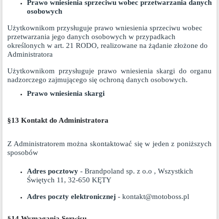
Prawo wniesienia sprzeciwu wobec przetwarzania danych
osobowych
Użytkownikom przysługuje prawo wniesienia sprzeciwu wobec
przetwarzania jego danych osobowych w przypadkach
określonych w art. 21 RODO, realizowane na żądanie złożone do
Administratora
Użytkownikom przysługuje prawo wniesienia skargi do organu
nadzorczego zajmującego się ochroną danych osobowych.
Prawo wniesienia skargi
§13 Kontakt do Administratora
Z Administratorem można skontaktować się w jeden z poniższych
sposobów
Adres pocztowy
- Brandpoland sp. z o.o , Wszystkich
Świętych 11, 32-650 KĘTY
Adres poczty elektronicznej
- kontakt@motoboss.pl
§
14 Wymagania Serwisu