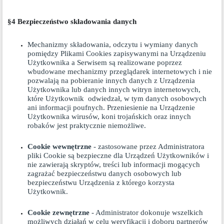
§4 Bezpieczeństwo składowania danych
Mechanizmy składowania, odczytu i wymiany danych
pomiędzy Plikami Cookies zapisywanymi na Urządzeniu
Użytkownika a Serwisem są realizowane poprzez
wbudowane mechanizmy przeglądarek internetowych i nie
pozwalają na pobieranie innych danych z Urządzenia
Użytkownika lub danych innych witryn internetowych,
które Użytkownik odwiedzał, w tym danych osobowych
ani informacji poufnych. Przeniesienie na Urządzenie
Użytkownika wirusów, koni trojańskich oraz innych
robaków jest praktycznie niemożliwe.
Cookie wewnętrzne
- zastosowane przez Administratora
pliki Cookie są bezpieczne dla Urządzeń Użytkowników i
nie zawierają skryptów, treści lub informacji mogących
zagrażać bezpieczeństwu danych osobowych lub
bezpieczeństwu Urządzenia z którego korzysta
Użytkownik.
Cookie zewnętrzne
- Administrator dokonuje wszelkich
możliwych działań w celu weryfikacji i doboru partnerów