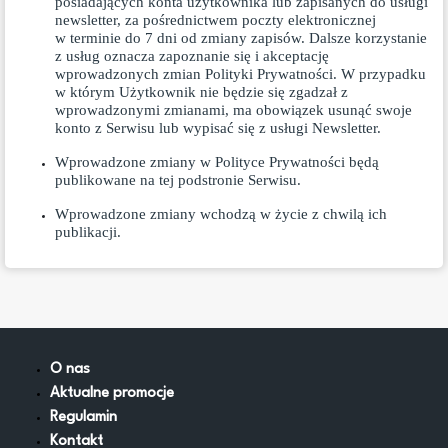
posiadających konta użytkownika lub zapisanych do usługi
newsletter, za pośrednictwem poczty elektronicznej
w terminie do 7 dni od zmiany zapisów. Dalsze korzystanie
z usług oznacza zapoznanie się i akceptację
wprowadzonych zmian Polityki Prywatności. W przypadku
w którym Użytkownik nie będzie się zgadzał z
wprowadzonymi zmianami, ma obowiązek usunąć swoje
konto z Serwisu lub wypisać się z usługi Newsletter.
Wprowadzone zmiany w Polityce Prywatności będą
publikowane na tej podstronie Serwisu.
Wprowadzone zmiany wchodzą w życie z chwilą ich
publikacji.
O nas
Aktualne promocje
Regulamin
Kontakt