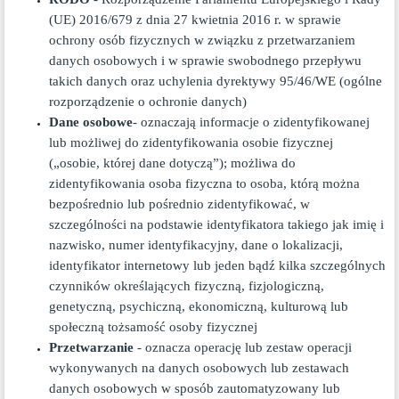
(UE) 2016/679 z dnia 27 kwietnia 2016 r. w sprawie
ochrony osób fizycznych w związku z przetwarzaniem
danych osobowych i w sprawie swobodnego przepływu
takich danych oraz uchylenia dyrektywy 95/46/WE (ogólne
rozporządzenie o ochronie danych)
Dane osobowe
- oznaczają informacje o zidentyfikowanej
lub możliwej do zidentyfikowania osobie fizycznej
(„osobie, której dane dotyczą”); możliwa do
zidentyfikowania osoba fizyczna to osoba, którą można
bezpośrednio lub pośrednio zidentyfikować, w
szczególności na podstawie identyfikatora takiego jak imię i
nazwisko, numer identyfikacyjny, dane o lokalizacji,
identyfikator internetowy lub jeden bądź kilka szczególnych
czynników określających fizyczną, fizjologiczną,
genetyczną, psychiczną, ekonomiczną, kulturową lub
społeczną tożsamość osoby fizycznej
Przetwarzanie
- oznacza operację lub zestaw operacji
wykonywanych na danych osobowych lub zestawach
danych osobowych w sposób zautomatyzowany lub