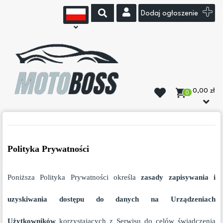
Dodaj ogłoszenie
0,00 zł
0
Polityka Prywatności
Poniższa Polityka Prywatności określ
a
zasady zapisywania i
uzyskiwania dostępu do danych na Urządzeniach
Użytkowników
korzystających z Serwisu do celów świadczenia