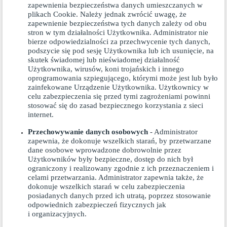
zapewnienia bezpieczeństwa danych umieszczanych w
plikach Cookie. Należy jednak zwrócić uwagę, że
zapewnienie bezpieczeństwa tych danych zależy od obu
stron w tym działalności Użytkownika. Administrator nie
bierze odpowiedzialności za przechwycenie tych danych,
podszycie się pod sesję Użytkownika lub ich usunięcie, na
skutek świadomej lub nieświadomej działalność
Użytkownika, wirusów, koni trojańskich i innego
oprogramowania szpiegującego, którymi może jest lub było
zainfekowane Urządzenie Użytkownika. Użytkownicy w
celu zabezpieczenia się przed tymi zagrożeniami powinni
stosować się do
zasad bezpiecznego korzystania z sieci
internet.
Przechowywanie danych osobowych
- Administrator
zapewnia, że dokonuje wszelkich starań, by przetwarzane
dane osobowe wprowadzone dobrowolnie przez
Użytkowników były bezpieczne, dostęp do nich był
ograniczony i realizowany zgodnie z ich przeznaczeniem i
celami przetwarzania. Administrator zapewnia także, że
dokonuje wszelkich starań w celu zabezpieczenia
posiadanych danych przed ich utratą, poprzez stosowanie
odpowiednich zabezpieczeń fizycznych jak
i organizacyjnych.