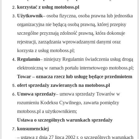
korzystać z usług motoboss.pl
Użytkownik
– osoba fizyczna, osoba prawna lub jednostka
organizacyjna nie będącą osobą prawną, której przepisy
szczególne przyznają zdolność prawną, która dokonuje
rejestracji, zarządzania wprowadzanymi danymi oraz
korzysta z usług motoboss.pl;
Regulamin
– niniejszy Regulamin świadczenia usług drogą
elektroniczną w ramach
portalu
internetowego
motoboss.pl
;
Towar –
oznacza rzecz lub usługę będące przedmiotem
ofert sprzedaży zawieranych na motoboss.pl
Umowa sprzedaży
– umowa sprzedaży Towarów w
rozumieniu Kodeksu Cywilnego, zawarta pomiędzy
motoboss.pl
a
użytkownikiem;
Ustawa o szczególnych warunkach sprzedaży
konsumenckiej
– ustawa z dnia 27 lipca 2002 r. o szczególnych warunkach