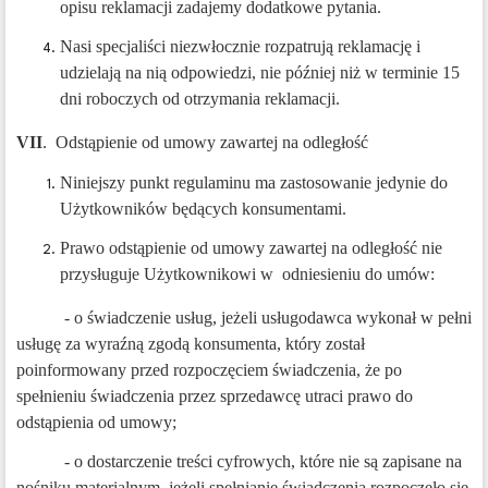
opisu reklamacji zadajemy dodatkowe pytania.
Nasi specjaliści niezwłocznie rozpatrują reklamację i
udzielają na nią odpowiedzi, nie później niż w terminie 15
dni roboczych od otrzymania reklamacji.
VII
. Odstąpienie od umowy zawartej na odległość
Niniejszy punkt regulaminu ma zastosowanie jedynie do
Użytkowników będących konsumentami.
Prawo odstąpienie od umowy zawartej na odległość nie
przysługuje Użytkownikowi w odniesieniu do umów:
- o świadczenie usług, jeżeli usługodawca wykonał w pełni
usługę za wyraźną zgodą konsumenta, który został
poinformowany przed rozpoczęciem świadczenia, że po
spełnieniu świadczenia przez sprzedawcę utraci prawo do
odstąpienia od umowy;
- o dostarczenie treści cyfrowych, które nie są zapisane na
nośniku materialnym, jeżeli spełnianie świadczenia rozpoczęło się