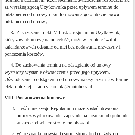
za wyraźną zgodą Użytkownika przed upływem terminu do
odstąpienia od umowy i poinformowania go o utracie prawa
odstąpienia od umowy.
3. Zastrzeżeniem pkt. VII ust. 2 regulaminu Użytkownik,
który zawarł umowę na odległość, może w terminie 14 dni
kalendarzowych odstąpić od niej bez podawania przyczyny i
ponoszenia kosztów.
4. Do zachowania terminu na odstąpienie od umowy
wystarczy wysłanie oświadczenia przed jego upływem.
Oświadczenie o odstąpieniu od umowy należy przesłać w formie
elektronicznej na adres: kontakt@motoboss.pl
VIII
.
Postanowienia
końcowe
Treść niniejszego Regulaminu może zostać utrwalona
poprzez wydrukowanie, zapisanie na nośniku lub pobranie
w każdej chwili ze strony motoboss.pl
W przypadku powstania sporu strony będą dążyły do