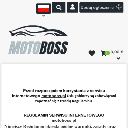
Dodaj ogłoszenie
0,00 zł
0
Przed rozpoczęciem korzystania z serwisu
internetowego
motoboss.pl
Usługobiorcy są zobowiązani
zapoznać się z treścią Regulaminu.
REGULAMIN SERWISU INTERNETOWEGO
motoboss.pl
Niniejszy Regulamin określa ogólne warunki, zasady oraz