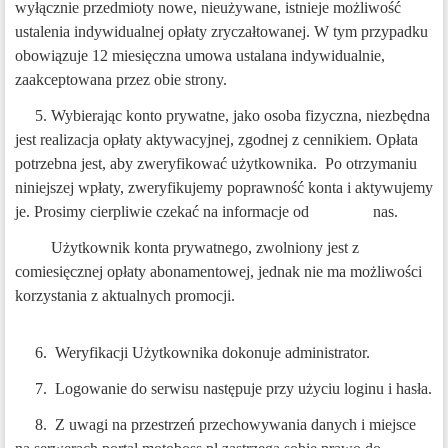
wyłącznie przedmioty nowe, nieużywane, istnieje możliwość
ustalenia indywidualnej opłaty zryczałtowanej. W tym przypadku
obowiązuje 12 miesięczna umowa ustalana indywidualnie,
zaakceptowana przez obie strony.
5. Wybierając konto prywatne, jako osoba fizyczna, niezbędna
jest realizacja opłaty aktywacyjnej, zgodnej z cennikiem. Opłata
potrzebna jest, aby zweryfikować użytkownika.
P
o otrzymaniu
niniejszej wpłaty, zweryfikujemy poprawność konta i aktywujemy
je. Prosimy cierpliwie czekać na informacje od nas.
Użytkownik konta prywatnego, zwolniony jest z
comiesięcznej opłaty abonamentowej, jednak nie ma możliwości
korzystania z aktualnych promocji.
6.
Weryfikacji Użytkownika dokonuje administrator.
7.
Logowanie do serwisu następuje przy użyciu loginu i hasła.
8.
Z uwagi na przestrzeń przechowywania danych i miejsce