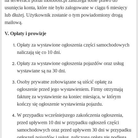
na serwerach portal motoboss.pl zastrzega sobie prawo do
usunięcia konta, które nie było zalogowane w ciągu 6 miesięcy
lub dłużej. Użytkownik zostanie o tym powiadomiony drogą
mailową.
V.
Opłaty i prowizje
Opłaty za wystawione ogłoszenia części samochodowych
naliczają się co 10 dni.
Opłaty za wystawione ogłoszenia pojazdów oraz usług
wystawiane są na 30 dni.
Osoby prywatne zobowiązane są uiścić opłatę za
ogłoszenie przed jego wystawieniem. Firmy otrzymają
fakturę za wystawienie na koniec miesiąca, w którym
kończy się ogłoszenie wystawienia pojazdu.
W przypadku wcześniejszego zakończenia ogłoszenia,
przed upływem 10 dni w przypadku ogłoszeń części
samochodowych oraz przed upływem 30 dni w przypadku
ogłoszeń pojazdów i usług, naliczona opłata nie podlega