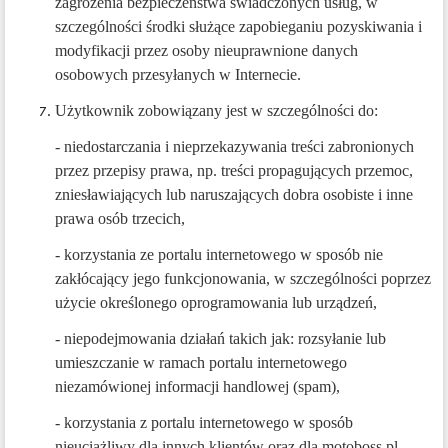
zagrożenia bezpieczeństwa świadczonych usług, w
szczególności środki służące zapobieganiu pozyskiwania i
modyfikacji przez osoby nieuprawnione danych
osobowych przesyłanych w Internecie.
Użytkownik zobowiązany jest w szczególności do:
- niedostarczania i nieprzekazywania treści zabronionych
przez przepisy prawa, np. treści propagujących przemoc,
zniesławiających lub naruszających dobra osobiste i inne
prawa osób trzecich,
- korzystania ze portalu internetowego w sposób nie
zakłócający jego funkcjonowania, w szczególności poprzez
użycie określonego oprogramowania lub urządzeń,
- niepodejmowania działań takich jak: rozsyłanie lub
umieszczanie w ramach portalu internetowego
niezamówionej informacji handlowej (spam),
- korzystania z portalu internetowego w sposób
nieuciążliwy dla innych klientów oraz dla motoboss.pl,