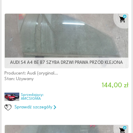
AUDI S4 A4 8E B7 SZYBA DRZWI PRAWA PRZOD KLEJONA
Producent: Audi (oryginalne OE)
Stan: Używany
144,00 zł
Sprzedający:
AMCSIGMA
Sprawdź szczegóły