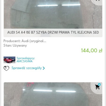
AUDI S4 A4 8E B7 SZYBA DRZWI PRAWA TYL KLEJONA SED
Producent: Audi (oryginalne OE)
Stan: Używany
144,00 zł
Sprzedający:
AMCSIGMA
Sprawdź szczegóły