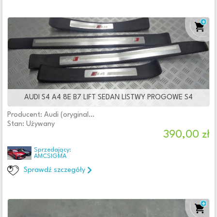
AUDI S4 A4 8E B7 LIFT SEDAN LISTWY PROGOWE S4
Producent: Audi (oryginalne OE)
Stan: Używany
390,00 zł
Sprzedający:
AMCSIGMA
Sprawdź szczegóły