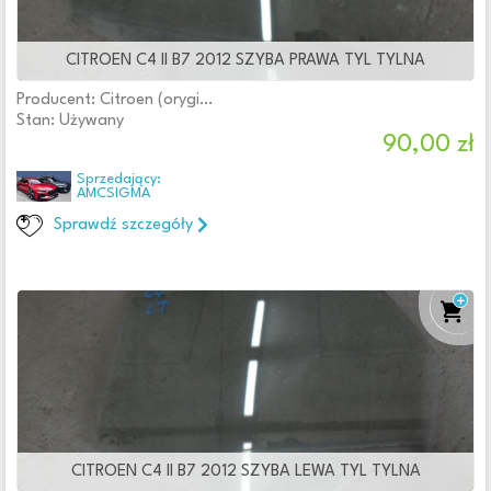
CITROEN C4 II B7 2012 SZYBA PRAWA TYL TYLNA
Producent: Citroen (oryginalne OE)
Stan: Używany
90,00 zł
Sprzedający:
AMCSIGMA
Sprawdź szczegóły
CITROEN C4 II B7 2012 SZYBA LEWA TYL TYLNA