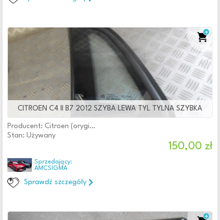
CITROEN C4 II B7 2012 SZYBA LEWA TYL TYLNA SZYBKA
Producent: Citroen (oryginalne OE)
Stan: Używany
150,00 zł
Sprzedający:
AMCSIGMA
Sprawdź szczegóły