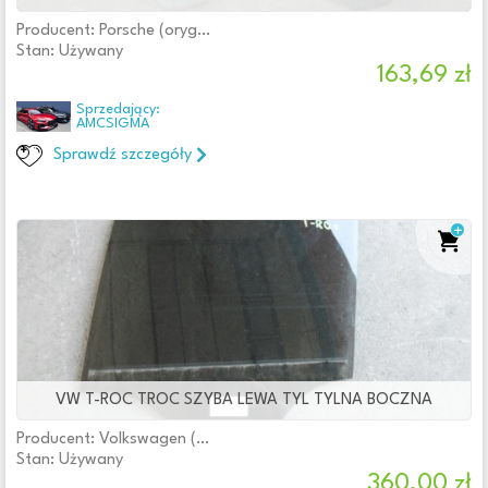
Producent: Porsche (oryginalne OE)
Stan: Używany
163,69 zł
Sprzedający:
AMCSIGMA
Sprawdź szczegóły
VW T-ROC TROC SZYBA LEWA TYL TYLNA BOCZNA
Producent: Volkswagen (oryginalne OE)
Stan: Używany
360,00 zł