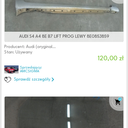
AUDI S4 A4 8E B7 LIFT PROG LEWY 8E0853859
Producent: Audi (oryginalne OE)
Stan: Używany
120,00 zł
Sprzedający:
AMCSIGMA
Sprawdź szczegóły