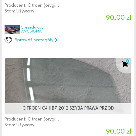
Producent: Citroen (oryginalne OE)
Stan: Używany
90,00 zł
Sprzedający:
AMCSIGMA
Sprawdź szczegóły
CITROEN C4 II B7 2012 SZYBA PRAWA PRZOD
Producent: Citroen (oryginalne OE)
Stan: Używany
90,00 zł