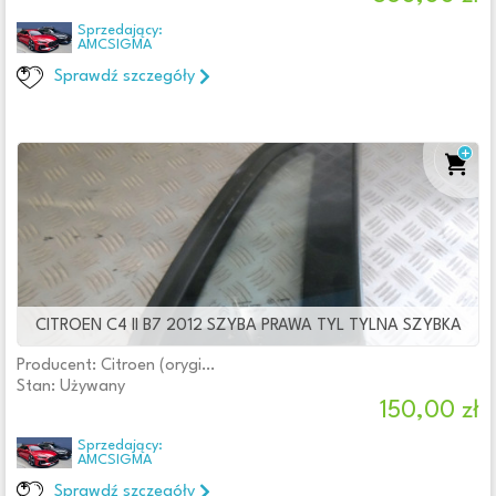
Sprzedający:
AMCSIGMA
Sprawdź szczegóły
CITROEN C4 II B7 2012 SZYBA PRAWA TYL TYLNA SZYBKA
Producent: Citroen (oryginalne OE)
Stan: Używany
150,00 zł
Sprzedający:
AMCSIGMA
Sprawdź szczegóły