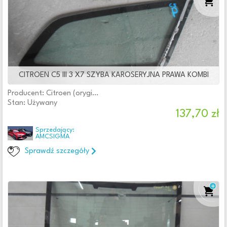
CITROEN C5 III 3 X7 SZYBA KAROSERYJNA PRAWA KOMBI
Producent: Citroen (oryginalne OE)
Stan: Używany
137,70 zł
Sprzedający:
AMCSIGMA
Sprawdź szczegóły