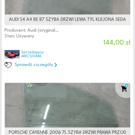
AUDI S4 A4 8E B7 SZYBA DRZWI LEWA TYL KLEJONA SEDA
Producent: Audi (oryginalne OE)
Stan: Używany
144,00 zł
Sprzedający:
AMCSIGMA
Sprawdź szczegóły
PORSCHE CAYENNE 2006 7L SZYBA DRZWI PRAWA PRZOD