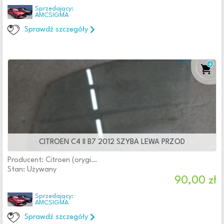
Sprzedający:
AMCSIGMA
Sprawdź szczegóły
CITROEN C4 II B7 2012 SZYBA LEWA PRZOD
Producent: Citroen (oryginalne OE)
Stan: Używany
90,00 zł
Sprzedający:
AMCSIGMA
Sprawdź szczegóły