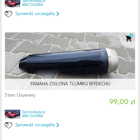
Sprzedający:
AMCSIGMA
Sprawdź szczegóły
YAMAHA OSŁONA TŁUMIKU WYDECHU
Stan: Używany
99,00 zł
Sprzedający:
AMCSIGMA
Sprawdź szczegóły