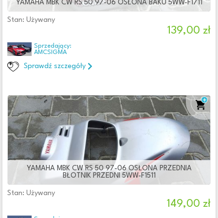
YAMAHA MBK CW RS 50 97-06 OSŁONA BAKU 5WW-F1711
Stan: Używany
139,00 zł
Sprzedający:
AMCSIGMA
Sprawdź szczegóły
YAMAHA MBK CW RS 50 97-06 OSŁONA PRZEDNIA
BŁOTNIK PRZEDNI 5WW-F1511
Stan: Używany
149,00 zł