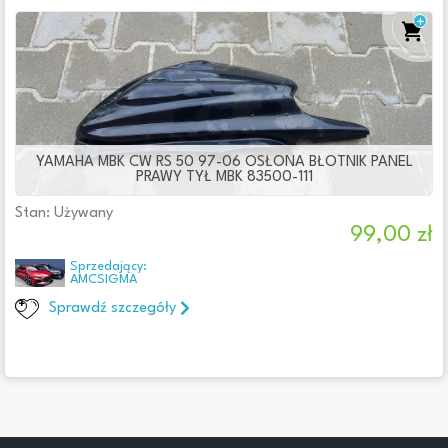
YAMAHA MBK CW RS 50 97-06 OSŁONA BŁOTNIK PANEL
PRAWY TYŁ MBK 83500-111
Stan: Używany
99,00 zł
Sprzedający:
AMCSIGMA
Sprawdź szczegóły