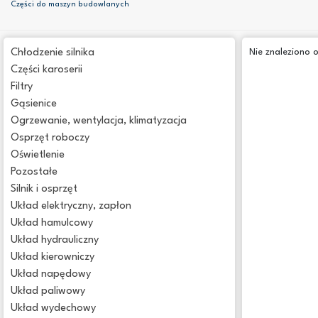
Części do maszyn budowlanych
Chłodzenie silnika
Nie znaleziono 
Części karoserii
Filtry
Gąsienice
Ogrzewanie, wentylacja, klimatyzacja
Osprzęt roboczy
Oświetlenie
Pozostałe
Silnik i osprzęt
Układ elektryczny, zapłon
Układ hamulcowy
Układ hydrauliczny
Układ kierowniczy
Układ napędowy
Układ paliwowy
Układ wydechowy