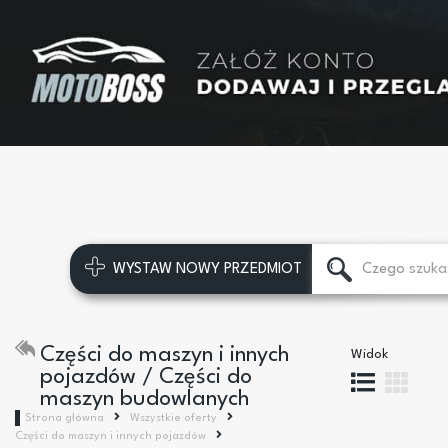
WYSTAW NOWY PRZEDMIOT
Części do maszyn i innych
Widok
pojazdów / Części do
maszyn budowlanych
Strona główna
Wszystkie oferty
Części do maszyn i innych pojazdów