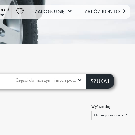
00 zł
ZALOGUJ SIĘ
ZAŁÓŻ KONTO
Części do maszyn i innych pojazdów
SZUKAJ
Wyświetlaj:
Od najnowszych