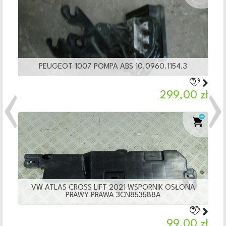
PEUGEOT 1007 POMPA ABS 10.0960.1154.3
299,00 zł
Previous
Nex
VW ATLAS CROSS LIFT 2021 WSPORNIK OSŁONA
PRAWY PRAWA 3CN853588A
99,00 zł