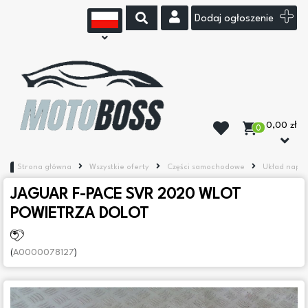
Dodaj ogłoszenie
0,00 zł
0
Strona główna
Wszystkie oferty
Części samochodowe
Układ napę
JAGUAR F-PACE SVR 2020 WLOT
POWIETRZA DOLOT
(
A0000078127
)