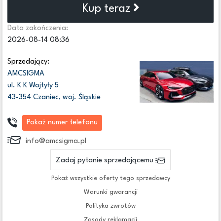
Kup teraz
Data zakończenia:
2026-08-14 08:36
Sprzedający:
AMCSIGMA
ul. K K Wojtyły 5
43-354 Czaniec, woj. Śląskie
Pokaż numer telefonu
info@amcsigma.pl
Zadaj pytanie sprzedającemu
Pokaż wszystkie oferty tego sprzedawcy
Warunki gwarancji
Polityka zwrotów
Zasady reklamacji