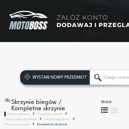
WYSTAW NOWY PRZEDMIOT
Skrzynie biegów /
Widok
Kompletne skrzynie
Strona główna
Wszystkie oferty
Części samochodowe
Układ napędowy
Skrzynie biegów
Kompletne skrzynie