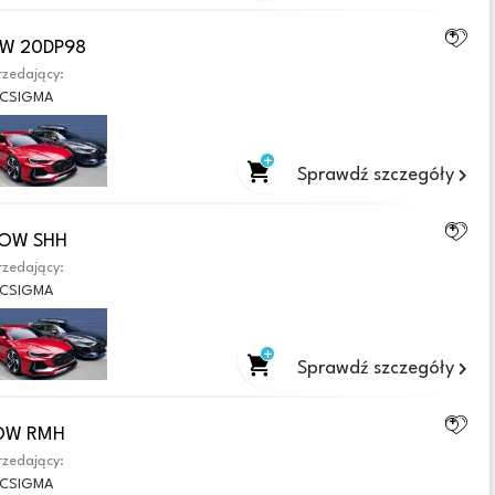
OW 20DP98
zedający:
CSIGMA
Sprawdź szczegóły
EGOW SHH
zedający:
CSIGMA
Sprawdź szczegóły
GOW RMH
zedający:
CSIGMA