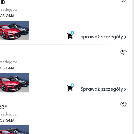
1D
zedający:
CSIGMA
Sprawdź szczegóły
zedający:
CSIGMA
Sprawdź szczegóły
53F
zedający:
CSIGMA