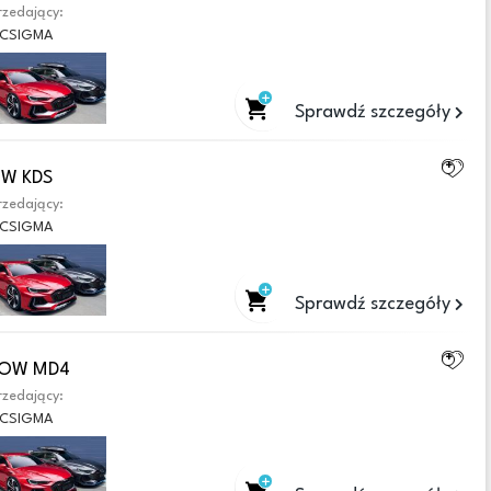
zedający:
CSIGMA
Sprawdź szczegóły
OW KDS
zedający:
CSIGMA
Sprawdź szczegóły
EGOW MD4
zedający:
CSIGMA