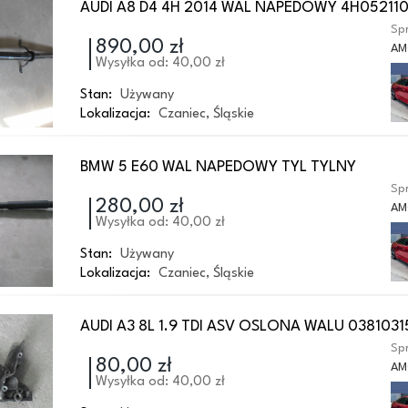
AUDI A8 D4 4H 2014 WAL NAPEDOWY 4H052110
Spr
890,00 zł
AM
Wysyłka od: 40,00 zł
Stan:
Używany
Lokalizacja:
Czaniec
,
Śląskie
BMW 5 E60 WAL NAPEDOWY TYL TYLNY
Spr
280,00 zł
AM
Wysyłka od: 40,00 zł
Stan:
Używany
Lokalizacja:
Czaniec
,
Śląskie
AUDI A3 8L 1.9 TDI ASV OSLONA WALU 0381031
Spr
80,00 zł
AM
Wysyłka od: 40,00 zł