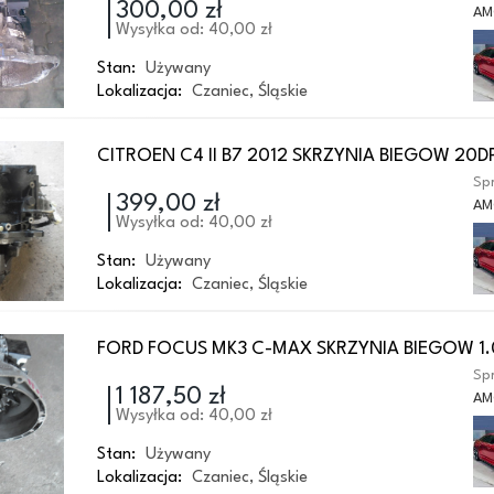
300,00 zł
AM
Wysyłka od: 40,00 zł
Stan:
Używany
Lokalizacja:
Czaniec
,
Śląskie
CITROEN C4 II B7 2012 SKRZYNIA BIEGOW 20D
Spr
399,00 zł
AM
Wysyłka od: 40,00 zł
Stan:
Używany
Lokalizacja:
Czaniec
,
Śląskie
FORD FOCUS MK3 C-MAX SKRZYNIA BIEGOW 1
Spr
1 187,50 zł
AM
Wysyłka od: 40,00 zł
Stan:
Używany
Lokalizacja:
Czaniec
,
Śląskie