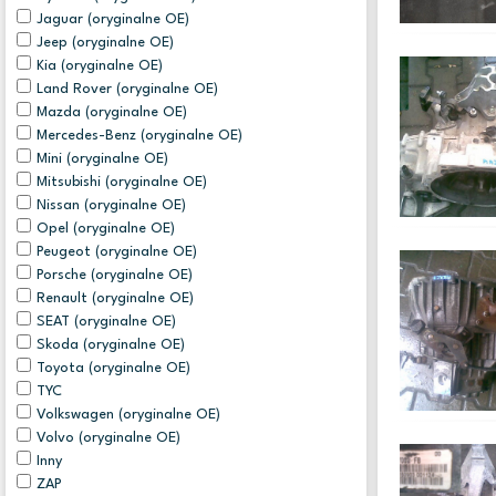
Jaguar (oryginalne OE)
Jeep (oryginalne OE)
Kia (oryginalne OE)
Land Rover (oryginalne OE)
Mazda (oryginalne OE)
Mercedes-Benz (oryginalne OE)
Mini (oryginalne OE)
Mitsubishi (oryginalne OE)
Nissan (oryginalne OE)
Opel (oryginalne OE)
Peugeot (oryginalne OE)
Porsche (oryginalne OE)
Renault (oryginalne OE)
SEAT (oryginalne OE)
Skoda (oryginalne OE)
Toyota (oryginalne OE)
TYC
Volkswagen (oryginalne OE)
Volvo (oryginalne OE)
Inny
ZAP