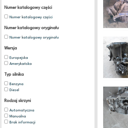
Numer katalogowy części
Numer katalogowy części
Numer katalogowy oryginału
Numer katalogowy oryginału
Wersja
Europejska
Amerykańska
Typ silnika
Benzyna
Diesel
Rodzaj skrzyni
Automatyczna
Manualna
Brak informacji