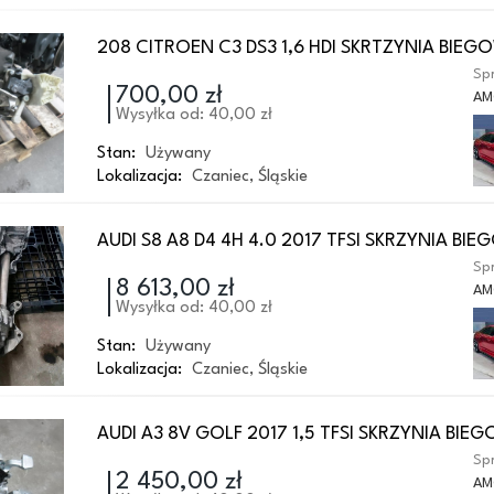
208 CITROEN C3 DS3 1,6 HDI SKRTZYNIA BIEG
Spr
700,00 zł
AM
Wysyłka od: 40,00 zł
Stan:
Używany
Lokalizacja:
Czaniec
,
Śląskie
AUDI S8 A8 D4 4H 4.0 2017 TFSI SKRZYNIA BI
Spr
8 613,00 zł
AM
Wysyłka od: 40,00 zł
Stan:
Używany
Lokalizacja:
Czaniec
,
Śląskie
AUDI A3 8V GOLF 2017 1,5 TFSI SKRZYNIA BIE
Spr
2 450,00 zł
AM