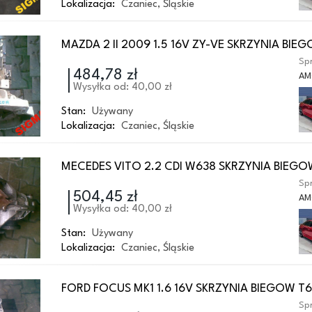
Lokalizacja:
Czaniec
,
Śląskie
MAZDA 2 II 2009 1.5 16V ZY-VE SKRZYNIA BIE
Spr
484,78 zł
AM
Wysyłka od: 40,00 zł
Stan:
Używany
Lokalizacja:
Czaniec
,
Śląskie
MECEDES VITO 2.2 CDI W638 SKRZYNIA BIEGO
Spr
504,45 zł
AM
Wysyłka od: 40,00 zł
Stan:
Używany
Lokalizacja:
Czaniec
,
Śląskie
FORD FOCUS MK1 1.6 16V SKRZYNIA BIEGOW T
Spr