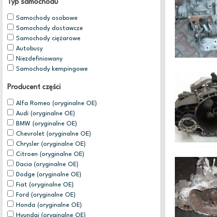
Typ samochodu
Samochody osobowe
Samochody dostawcze
Samochody ciężarowe
Autobusy
Niezdefiniowany
Samochody kempingowe
Producent części
Alfa Romeo (oryginalne OE)
Audi (oryginalne OE)
BMW (oryginalne OE)
Chevrolet (oryginalne OE)
Chrysler (oryginalne OE)
Citroen (oryginalne OE)
Dacia (oryginalne OE)
Dodge (oryginalne OE)
Fiat (oryginalne OE)
Ford (oryginalne OE)
Honda (oryginalne OE)
Hyundai (oryginalne OE)