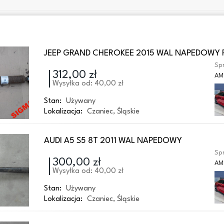
JEEP GRAND CHEROKEE 2015 WAL NAPEDOWY 
Spr
312,00 zł
AM
Wysyłka od: 40,00 zł
Stan:
Używany
Lokalizacja:
Czaniec
,
Śląskie
AUDI A5 S5 8T 2011 WAL NAPEDOWY
Spr
300,00 zł
AM
Wysyłka od: 40,00 zł
Stan:
Używany
Lokalizacja:
Czaniec
,
Śląskie