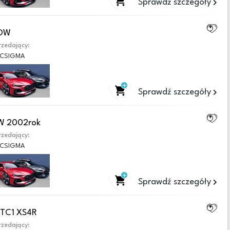
Sprawdź szczegóły
GOW
zedający:
CSIGMA
Sprawdź szczegóły
W 2002rok
zedający:
CSIGMA
Sprawdź szczegóły
6TC1 XS4R
zedający: