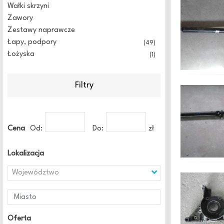
Wałki skrzyni
Zawory
Zestawy naprawcze
Łapy, podpory
(49)
Łożyska
(1)
Filtry
Cena
Od:
Do:
zł
Lokalizacja
Województwo
Oferta