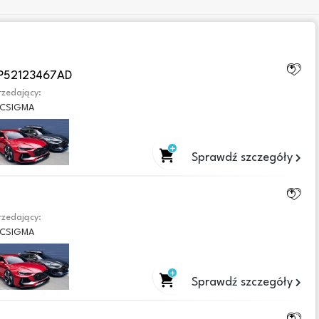
P52123467AD
zedający:
CSIGMA
Sprawdź szczegóły
zedający:
CSIGMA
Sprawdź szczegóły