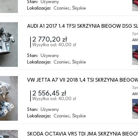
Stan:
Używany
Lokalizacja:
Czaniec
,
Śląskie
AUDI A1 2017 1.4 TFSI SKRZYNIA BIEGOW DSG 
Spr
2 770,20 zł
AM
Wysyłka od: 40,00 zł
Stan:
Używany
Lokalizacja:
Czaniec
,
Śląskie
VW JETTA A7 VII 2018 1,4 TSI SKRZYNIA BIEGO
Spr
2 556,45 zł
AM
Wysyłka od: 40,00 zł
Stan:
Używany
Lokalizacja:
Czaniec
,
Śląskie
SKODA OCTAVIA VRS TDI JMA SKRZYNIA BIEG