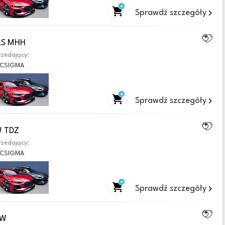
Sprawdź szczegóły
SLS MHH
zedający:
CSIGMA
Sprawdź szczegóły
W TDZ
zedający:
CSIGMA
Sprawdź szczegóły
OW