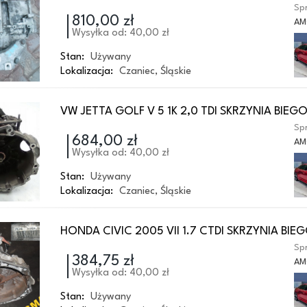
Spr
810,00 zł
AM
Wysyłka od: 40,00 zł
Stan:
Używany
Lokalizacja:
Czaniec
,
Śląskie
VW JETTA GOLF V 5 1K 2,0 TDI SKRZYNIA BIEG
Spr
684,00 zł
AM
Wysyłka od: 40,00 zł
Stan:
Używany
Lokalizacja:
Czaniec
,
Śląskie
HONDA CIVIC 2005 VII 1.7 CTDI SKRZYNIA BI
Spr
384,75 zł
AM
Wysyłka od: 40,00 zł
Stan:
Używany