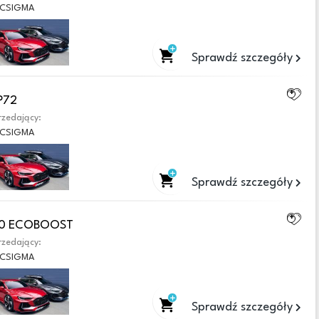
CSIGMA
Sprawdź szczegóły
P72
zedający:
CSIGMA
Sprawdź szczegóły
.0 ECOBOOST
zedający:
CSIGMA
Sprawdź szczegóły