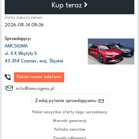
Kup teraz
Data zakończenia:
2026-08-14 08:36
Sprzedający:
AMCSIGMA
ul. K K Wojtyły 5
43-354 Czaniec, woj. Śląskie
Pokaż numer telefonu
info@amcsigma.pl
Zadaj pytanie sprzedającemu
Pokaż wszystkie oferty tego sprzedawcy
Warunki gwarancji
Polityka zwrotów
Zasady reklamacji