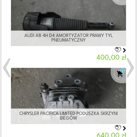
AUDI A8 4H D4 AMORTYZATOR PRAWY TYL
PNEUMATYCZNY
400,00 zł
Previous
Nex
CHRYSLER PACIFICA LIMITED PODUSZKA SKRZYNI
BIEGÓW
640,00 zł