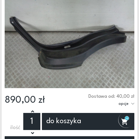
Dostawa od: 40,00 zł
890,00 zł
opcje
do koszyka
ilość