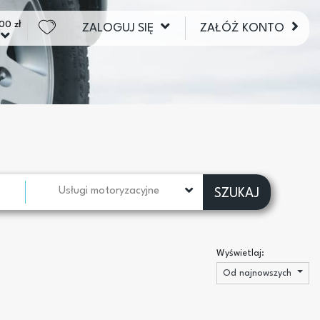
00 zł
ZALOGUJ SIĘ
ZAŁÓŻ KONTO
Usługi motoryzacyjne
SZUKAJ
Wyświetlaj:
Od najnowszych