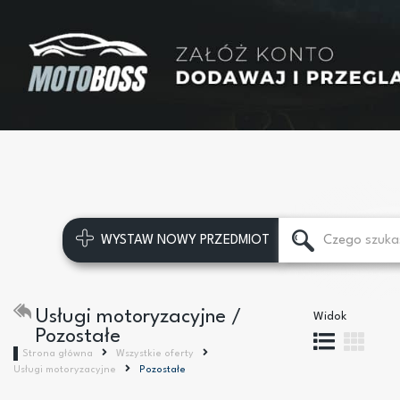
WYSTAW NOWY PRZEDMIOT
Usługi motoryzacyjne /
Widok
Pozostałe
Strona główna
Wszystkie oferty
Usługi motoryzacyjne
Pozostałe