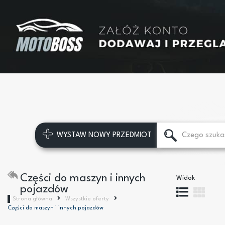
WYSTAW NOWY PRZEDMIOT
Części do maszyn i innych
Widok
pojazdów
Strona główna
Wszystkie oferty
Części do maszyn i innych pojazdów