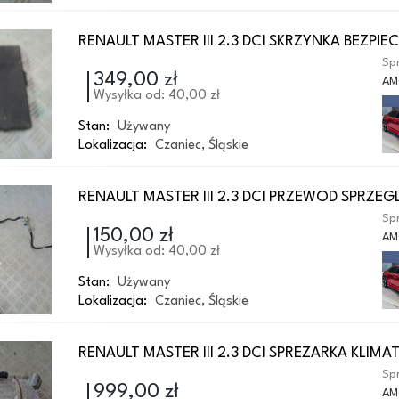
RENAULT MASTER III 2.3 DCI SKRZYNKA BEZPI
Spr
349,00 zł
AM
Wysyłka od: 40,00 zł
Stan:
Używany
Lokalizacja:
Czaniec
,
Śląskie
RENAULT MASTER III 2.3 DCI PRZEWOD SPRZEG
Spr
150,00 zł
AM
Wysyłka od: 40,00 zł
Stan:
Używany
Lokalizacja:
Czaniec
,
Śląskie
RENAULT MASTER III 2.3 DCI SPREZARKA KLIMA
Spr
999,00 zł
AM