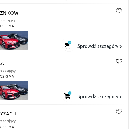
ECZNIKOW
zedający:
CSIGMA
Sprawdź szczegóły
LA
zedający:
CSIGMA
Sprawdź szczegóły
TYZACJI
zedający:
CSIGMA