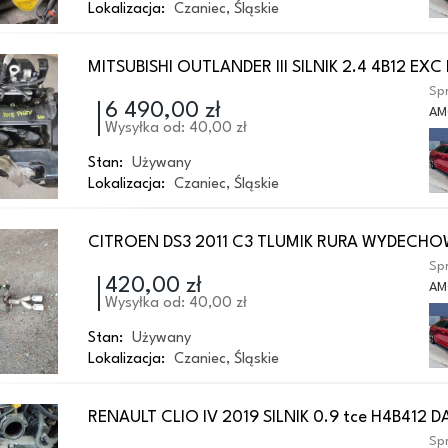
Lokalizacja:
Czaniec
,
Śląskie
MITSUBISHI OUTLANDER III SILNIK 2.4 4B12 EXC
Spr
6 490,00 zł
AM
Wysyłka od: 40,00 zł
Stan:
Używany
Lokalizacja:
Czaniec
,
Śląskie
CITROEN DS3 2011 C3 TLUMIK RURA WYDECHOW
Spr
420,00 zł
AM
Wysyłka od: 40,00 zł
Stan:
Używany
Lokalizacja:
Czaniec
,
Śląskie
RENAULT CLIO IV 2019 SILNIK 0.9 tce H4B412 D
Spr