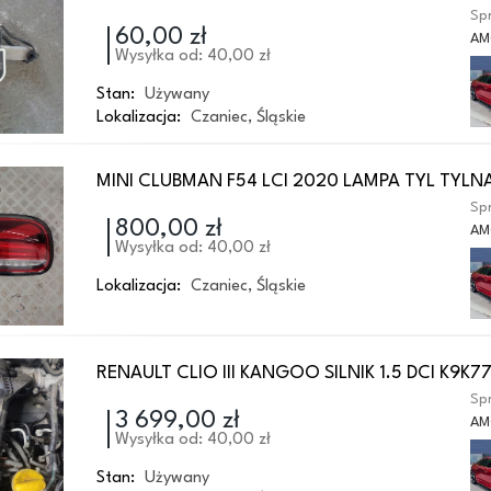
Spr
60,00 zł
AM
Wysyłka od: 40,00 zł
Stan:
Używany
Lokalizacja:
Czaniec
,
Śląskie
MINI CLUBMAN F54 LCI 2020 LAMPA TYL TYLN
Spr
800,00 zł
AM
Wysyłka od: 40,00 zł
Lokalizacja:
Czaniec
,
Śląskie
RENAULT CLIO III KANGOO SILNIK 1.5 DCI K9K7
Spr
3 699,00 zł
AM
Wysyłka od: 40,00 zł
Stan:
Używany