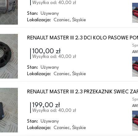
Wysyłka od: 40,00 zł
Stan:
Używany
Lokalizacja:
Czaniec
,
Śląskie
RENAULT MASTER III 2.3 DCI KOLO PASOWE 
Spr
100,00 zł
AM
Wysyłka od: 40,00 zł
Stan:
Używany
Lokalizacja:
Czaniec
,
Śląskie
RENAULT MASTER III 2.3 PRZEKAZNIK SWIEC 
Spr
199,00 zł
AM
Wysyłka od: 40,00 zł
Stan:
Używany
Lokalizacja:
Czaniec
,
Śląskie