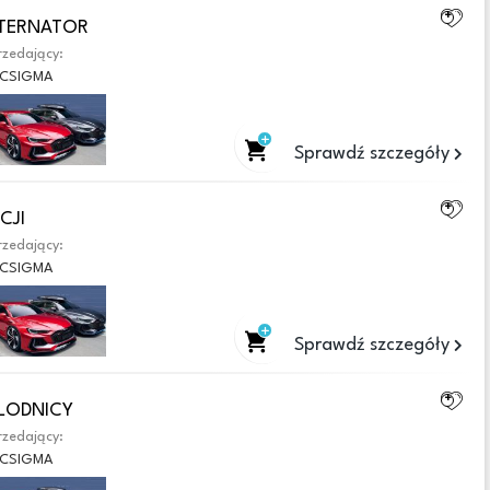
ALTERNATOR
zedający:
CSIGMA
Sprawdź szczegóły
CJI
zedający:
CSIGMA
Sprawdź szczegóły
HLODNICY
zedający:
CSIGMA