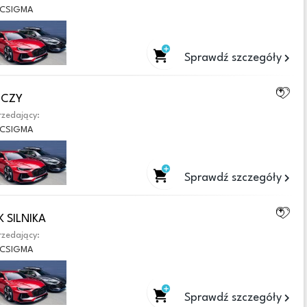
CSIGMA
Sprawdź szczegóły
WCZY
zedający:
CSIGMA
Sprawdź szczegóły
 SILNIKA
zedający:
CSIGMA
Sprawdź szczegóły