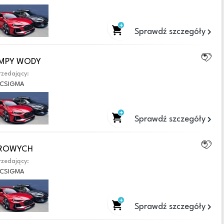
Sprawdź szczegóły
POMPY WODY
zedający:
CSIGMA
Sprawdź szczegóły
ZAROWYCH
zedający:
CSIGMA
Sprawdź szczegóły