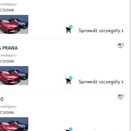
zedający:
CSIGMA
Sprawdź szczegóły
A PRAWA
zedający:
CSIGMA
Sprawdź szczegóły
70
zedający:
CSIGMA