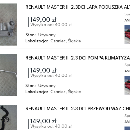
RENAULT MASTER III 2.3DCI LAPA PODUSZKA 
Spr
149,00 zł
AM
Wysyłka od: 40,00 zł
Stan:
Używany
Lokalizacja:
Czaniec
,
Śląskie
RENAULT MASTER III 2.3 DCI POMPA KLIMATYZA
Spr
149,00 zł
AM
Wysyłka od: 40,00 zł
Stan:
Używany
Lokalizacja:
Czaniec
,
Śląskie
RENAULT MASTER III 2.3 DCI PRZEWOD WAZ C
Spr
149,00 zł
AM
Wysyłka od: 40,00 zł