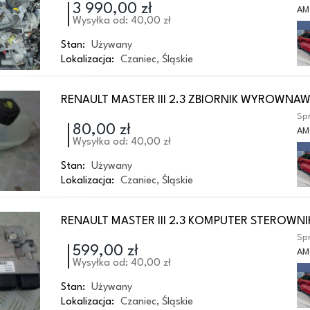
3 990,00 zł
AM
Wysyłka od: 40,00 zł
Stan:
Używany
Lokalizacja:
Czaniec
,
Śląskie
RENAULT MASTER III 2.3 ZBIORNIK WYROWNA
Spr
80,00 zł
AM
Wysyłka od: 40,00 zł
Stan:
Używany
Lokalizacja:
Czaniec
,
Śląskie
RENAULT MASTER III 2.3 KOMPUTER STEROWNIK
Spr
599,00 zł
AM
Wysyłka od: 40,00 zł
Stan:
Używany
Lokalizacja:
Czaniec
,
Śląskie