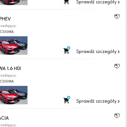
Sprawdź szczegóły
 PHEV
zedający:
CSIGMA
Sprawdź szczegóły
A 1.6 HDI
zedający:
CSIGMA
Sprawdź szczegóły
ACIA
zedający: