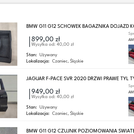
BMW G11 G12 SCHOWEK BAGAZNIKA DOJAZD 
Spr
899,00 zł
AM
Wysyłka od: 40,00 zł
Stan:
Używany
Lokalizacja:
Czaniec
,
Śląskie
JAGUAR F-PACE SVR 2020 DRZWI PRAWE TYL 
Spr
949,00 zł
AM
Wysyłka od: 40,00 zł
Stan:
Używany
Lokalizacja:
Czaniec
,
Śląskie
BMW G11 G12 CZUJNIK POZIOMOWANIA SWIAT