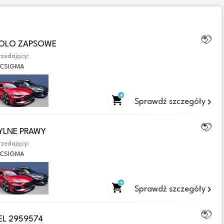
KOLO ZAPSOWE
zedający:
CSIGMA
Sprawdź szczegóły
TYLNE PRAWY
zedający:
CSIGMA
Sprawdź szczegóły
EL 2959574