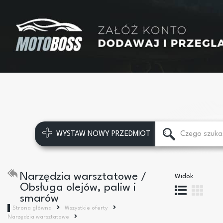
WYSTAW NOWY PRZEDMIOT
Narzędzia warsztatowe /
Widok
Obsługa olejów, paliw i
smarów
Strona główna
Wszystkie oferty
Narzędzia warsztatowe