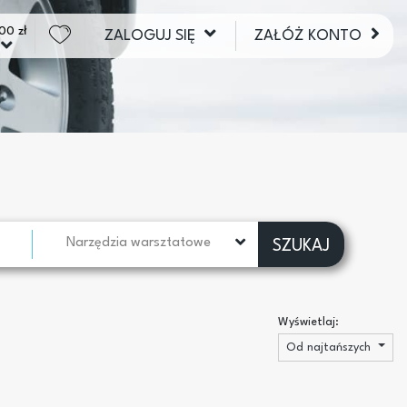
00 zł
ZALOGUJ SIĘ
ZAŁÓŻ KONTO
Narzędzia warsztatowe
SZUKAJ
Wyświetlaj:
Od najtańszych