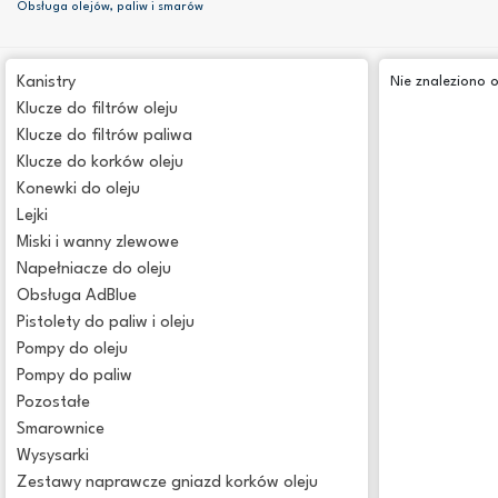
Obsługa olejów, paliw i smarów
Kanistry
Nie znaleziono 
Klucze do filtrów oleju
Klucze do filtrów paliwa
Klucze do korków oleju
Konewki do oleju
Lejki
Miski i wanny zlewowe
Napełniacze do oleju
Obsługa AdBlue
Pistolety do paliw i oleju
Pompy do oleju
Pompy do paliw
Pozostałe
Smarownice
Wysysarki
Zestawy naprawcze gniazd korków oleju