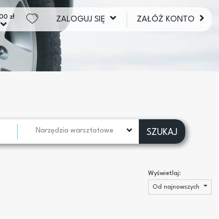
00 zł
ZALOGUJ SIĘ
ZAŁÓŻ KONTO
Narzędzia warsztatowe
SZUKAJ
Wyświetlaj:
Od najnowszych