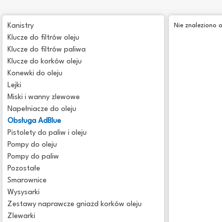
Kanistry
Nie znaleziono 
Klucze do filtrów oleju
Klucze do filtrów paliwa
Klucze do korków oleju
Konewki do oleju
Lejki
Miski i wanny zlewowe
Napełniacze do oleju
Obsługa AdBlue
Pistolety do paliw i oleju
Pompy do oleju
Pompy do paliw
Pozostałe
Smarownice
Wysysarki
Zestawy naprawcze gniazd korków oleju
Zlewarki