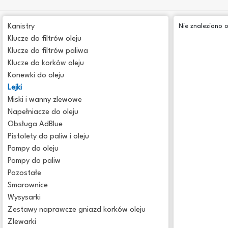
Kanistry
Nie znaleziono 
Klucze do filtrów oleju
Klucze do filtrów paliwa
Klucze do korków oleju
Konewki do oleju
Lejki
Miski i wanny zlewowe
Napełniacze do oleju
Obsługa AdBlue
Pistolety do paliw i oleju
Pompy do oleju
Pompy do paliw
Pozostałe
Smarownice
Wysysarki
Zestawy naprawcze gniazd korków oleju
Zlewarki