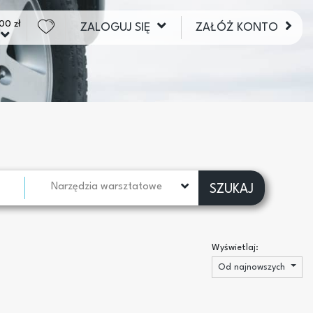
00 zł
ZALOGUJ SIĘ
ZAŁÓŻ KONTO
Narzędzia warsztatowe
SZUKAJ
Wyświetlaj:
Od najnowszych